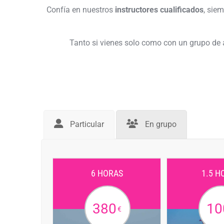
Confía en nuestros
instructores cualificados
, sie
Tanto si vienes solo como con un grupo de 
Particular
En grupo
6 HORAS
1.5 H
380
10
€