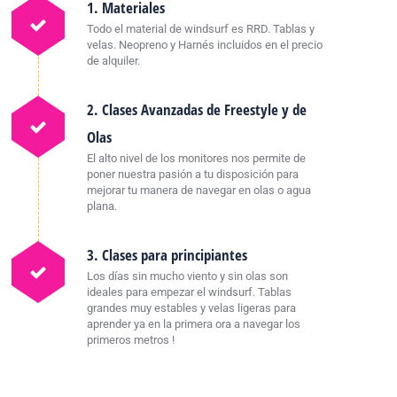
1. Materiales
Todo el material de windsurf es RRD. Tablas y
velas. Neopreno y Harnés incluidos en el precio
de alquiler.
2. Clases Avanzadas de Freestyle y de
Olas
El alto nivel de los monitores nos permite de
poner nuestra pasión a tu disposición para
mejorar tu manera de navegar en olas o agua
plana.
3. Clases para principiantes
Los días sin mucho viento y sin olas son
ideales para empezar el windsurf. Tablas
grandes muy estables y velas ligeras para
aprender ya en la primera ora a navegar los
primeros metros !