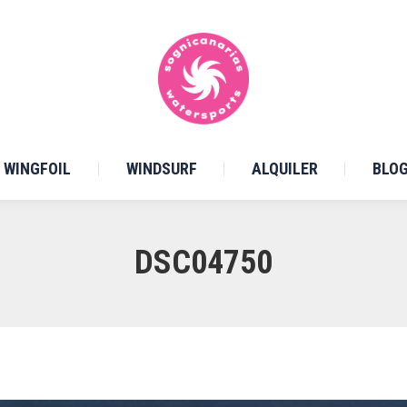
WINGFOIL
WINDSURF
ALQUILER
BLO
WINGFOIL
WINDSURF
ALQUILER
BLO
DSC04750