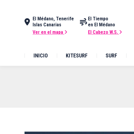
INICIO
KITESURF
SURF
El Médano, Tenerife
El Tiempo
Islas Canarias
en El Médano
Ver en el mapa
El Cabezo W.S.
INICIO
KITESURF
SURF