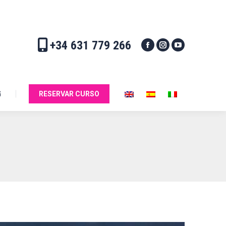
G
RESERVAR CURSO
+34 631 779 266
G
RESERVAR CURSO