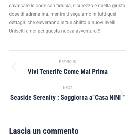
cavalcare le onde con fiducia, sicurezza e quella giusta
dose di adrenalina, mentre ti seguiamo in tutti quei
dettagli che eleveranno le tue abilità a nuovi livelli.
Unisciti a noi per questa nuova avventura !!!
Post
PREVIOUS
navigation
Vivi Tenerife Come Mai Prima
Previous
post:
NEXT
Seaside Serenity : Soggiorna a”Casa NINI “
Next
post:
Lascia un commento