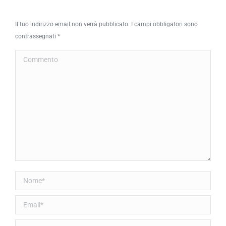
Il tuo indirizzo email non verrà pubblicato. I campi obbligatori sono
contrassegnati
*
Commento
Nome *
Email *