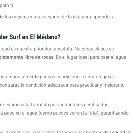
ara ti.
e los mejores y más seguros de la isla para aprender a
nder Surf en El Médano?
idad es nuestra prioridad absoluta. Nuestras clases se
letamente libre de rocas
. Es el lugar ideal para caer al agua
so mundialmente por sus condiciones climatológicas.
ncontrarás la condición adecuada para practicar y mejorar tu
o equipo está formado por instructores certificados,
 paso en el agua (como puedes ver en la foto), garantizando
s idiomáticas. Explicamos la teoría y las normas de seguridad