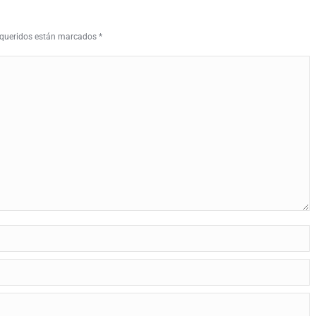
requeridos están marcados
*