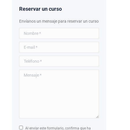
Reservar un curso
Envíanos un mensaje para reservar un curso
Nombre *
E-mail *
Teléfono *
Mensaje *
Al enviar este formulario, confirma que ha