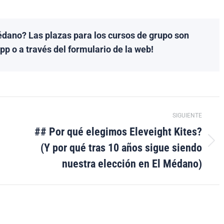
Médano?
Las plazas para los cursos de grupo son
p o a través del formulario de la web!
SIGUIENTE
## Por qué elegimos Eleveight Kites?
(Y por qué tras 10 años sigue siendo
Publicación
siguiente:
nuestra elección en El Médano)