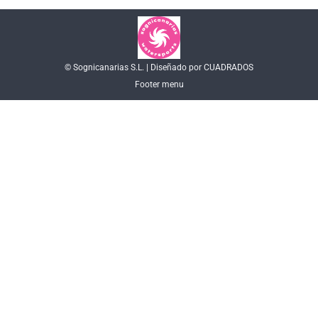
© Sognicanarias S.L. | Diseñado por CUADRADOS
Footer menu