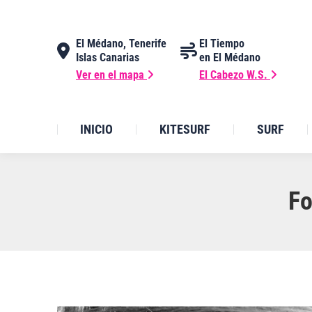
El Médano, Tenerife
El Tiempo
Islas Canarias
en El Médano
Ver en el mapa
El Cabezo W.S.
INICIO
KITESURF
SURF
Fo