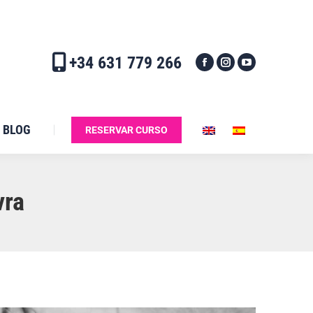
+34 631 779 266
BLOG
RESERVAR CURSO
vra