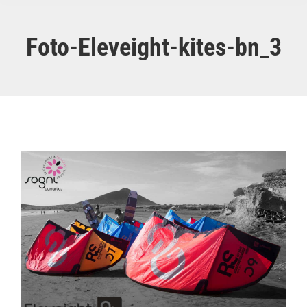
Foto-Eleveight-kites-bn_3