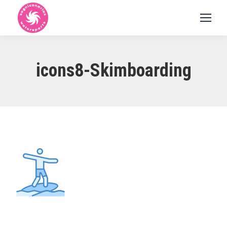
icons8-Skimboarding