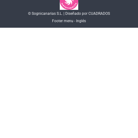
© Sognicanarias S.L. | Diseñado por CUADRADOS
Footer menu - Inglés