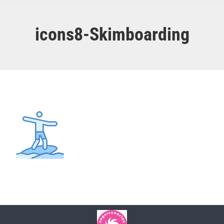
icons8-Skimboarding