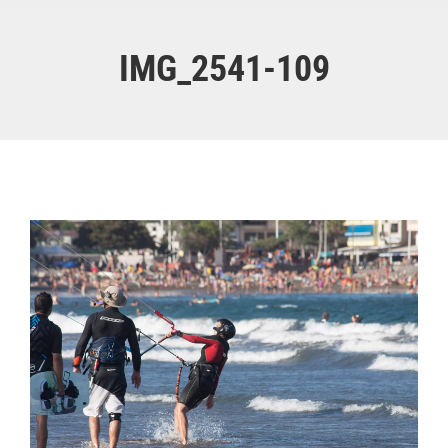
IMG_2541-109