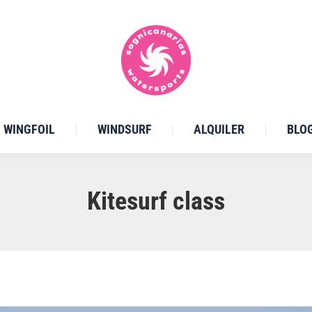
WINGFOIL
WINDSURF
ALQUILER
BLO
Kitesurf class