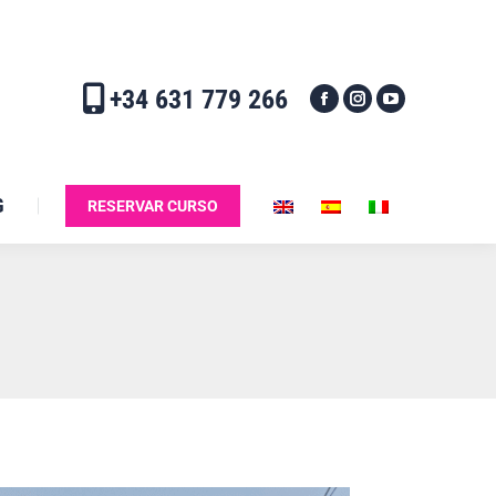
+34 631 779 266
G
RESERVAR CURSO