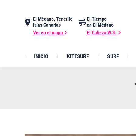
El Médano, Tenerife
El Tiempo
Islas Canarias
en El Médano
Ver en el mapa
El Cabezo W.S.
INICIO
KITESURF
SURF