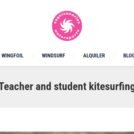
WINGFOIL
WINDSURF
ALQUILER
BLO
Teacher and student kitesurfin