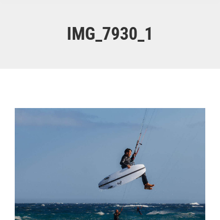
IMG_7930_1