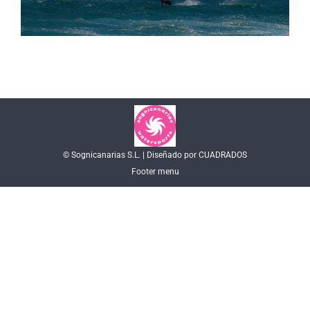
© Sognicanarias S.L. | Diseñado por CUADRADOS
Footer menu