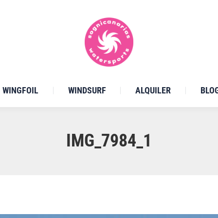
WINGFOIL
WINDSURF
ALQUILER
BLO
IMG_7984_1