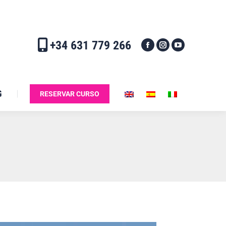
+34 631 779 266
G
RESERVAR CURSO