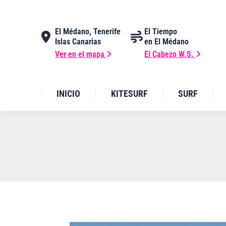
El Médano, Tenerife
El Tiempo
Islas Canarias
en El Médano
Ver en el mapa
El Cabezo W.S.
INICIO
KITESURF
SURF