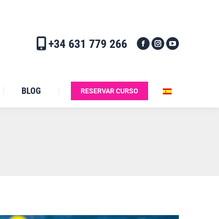
+34 631 779 266
BLOG
RESERVAR CURSO