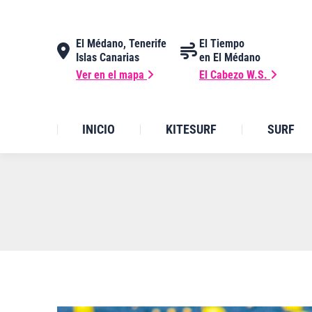
El Médano, Tenerife
El Tiempo
Islas Canarias
en El Médano
Ver en el mapa
El Cabezo W.S.
INICIO
KITESURF
SURF