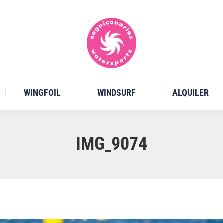
WINGFOIL
WINDSURF
ALQUILER
IMG_9074