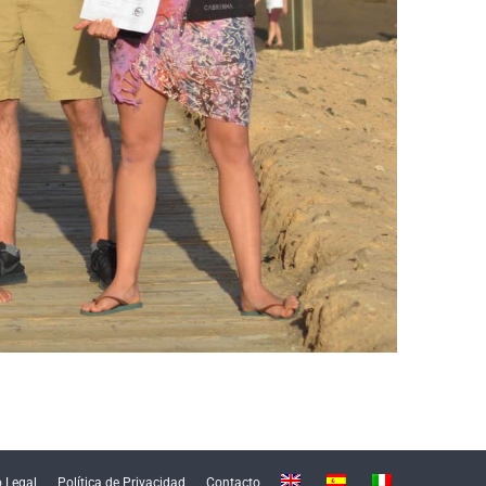
o Legal
Política de Privacidad
Contacto