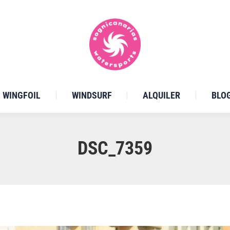
WINGFOIL
WINDSURF
ALQUILER
BLO
DSC_7359