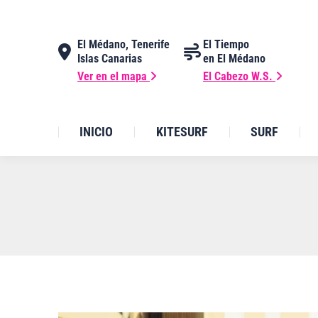
El Médano, Tenerife
El Tiempo
Islas Canarias
en El Médano
Ver en el mapa
El Cabezo W.S.
INICIO
KITESURF
SURF