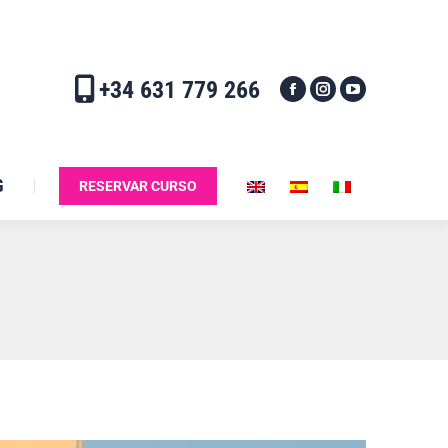
+34 631 779 266
G
RESERVAR CURSO