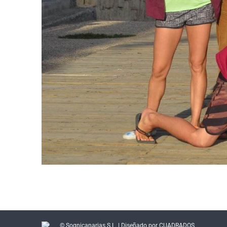
© Sognicanarias S.L. | Diseñado por CUADRADOS