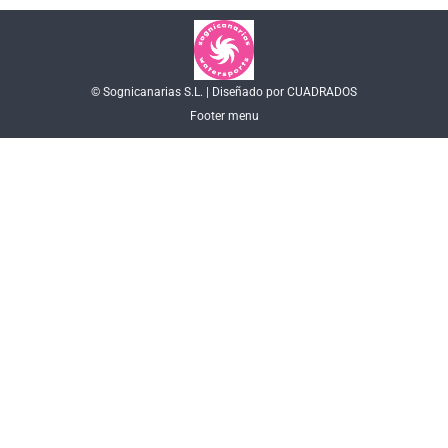
© Sognicanarias S.L. | Diseñado por CUADRADOS
Footer menu