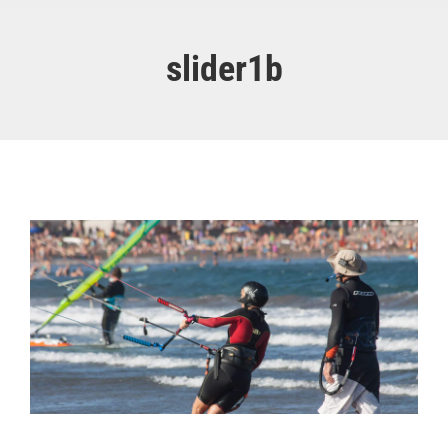
slider1b