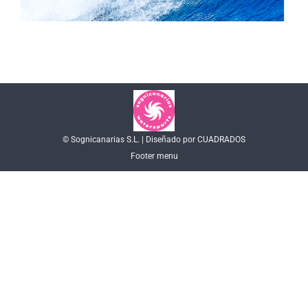
© Sognicanarias S.L. | Diseñado por CUADRADOS
Footer menu