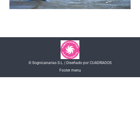
© Sognicanarias S.L. | Diseñado por CUADRADOS
Footer menu