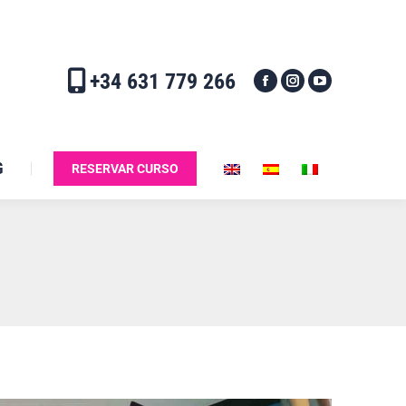
+34 631 779 266
G
RESERVAR CURSO