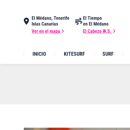
El Médano, Tenerife
El Tiempo
Islas Canarias
en El Médano
Ver en el mapa
El Cabezo W.S.
INICIO
KITESURF
SURF