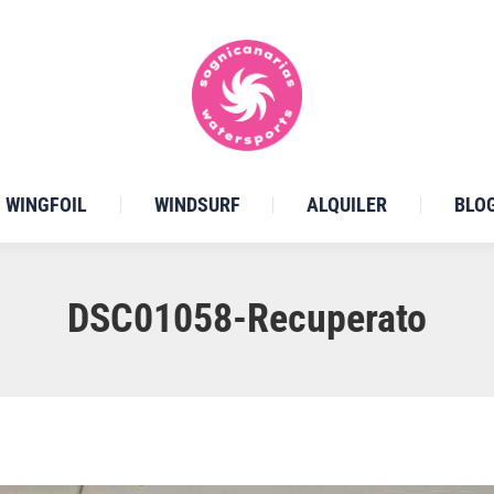
WINGFOIL
WINDSURF
ALQUILER
BLO
DSC01058-Recuperato