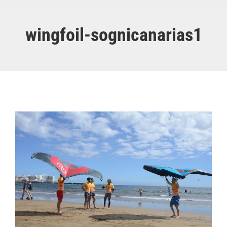
wingfoil-sognicanarias1