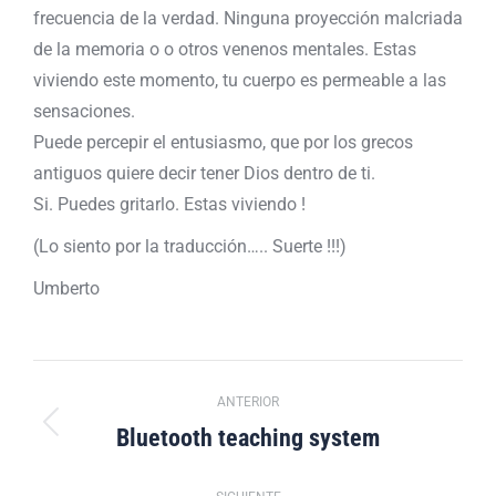
frecuencia de la verdad. Ninguna proyección malcriada
de la memoria o o otros venenos mentales. Estas
viviendo este momento, tu cuerpo es permeable a las
sensaciones.
Puede percepir el entusiasmo, que por los grecos
antiguos quiere decir tener Dios dentro de ti.
Si. Puedes gritarlo. Estas viviendo !
(Lo siento por la traducción….. Suerte !!!)
Umberto
Navegación
ANTERIOR
entre
Bluetooth teaching system
Publicación
anterior:
publicaciones