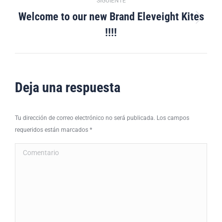
SIGUIENTE
Welcome to our new Brand Eleveight Kites
Publicación
!!!!
siguiente:
Deja una respuesta
Tu dirección de correo electrónico no será publicada. Los campos
requeridos están marcados
*
Comentario