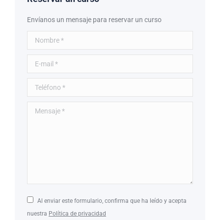
Envíanos un mensaje para reservar un curso
Nombre *
E-mail *
Teléfono *
Mensaje *
Al enviar este formulario, confirma que ha leído y acepta
nuestra
Política de privacidad